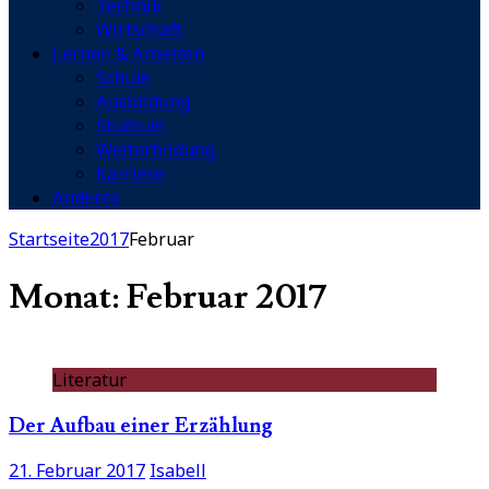
Technik
Wirtschaft
Lernen & Arbeiten
Schule
Ausbildung
Studium
Weiterbildung
Karriere
Anderes
Startseite
2017
Februar
Monat: Februar 2017
Literatur
Der Aufbau einer Erzählung
21. Februar 2017
Isabell