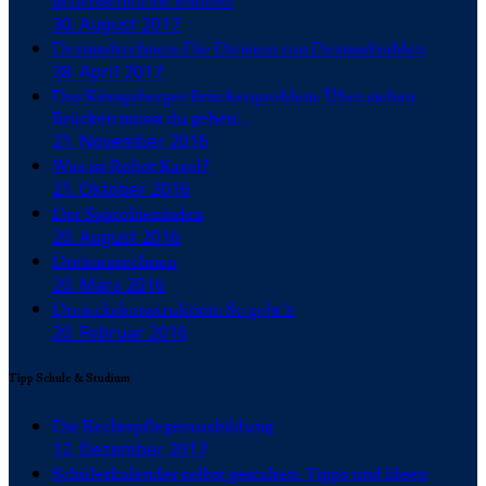
beherrschen die Malerei
30. August 2017
Dezimalrechnen: Die Division von Dezimalzahlen
28. April 2017
Das Königsberger Brückenproblem: Über sieben
Brücken musst du gehen…
21. November 2016
Was ist Robot Karol?
21. Oktober 2016
Der Saprobienindex
20. August 2016
Dreisatzrechnen
20. März 2016
Dreieckskonstruktion: So geht’s
20. Februar 2016
Tipp Schule & Studium
Die Rechtspflegerausbildung
12. Dezember 2017
Schülerkalender selbst gestalten: Tipps und Ideen