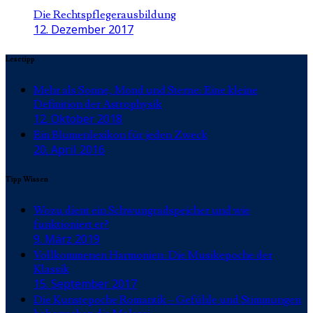
Die Rechtspflegerausbildung
12. Dezember 2017
Lesetipp
Mehr als Sonne, Mond und Sterne: Eine kleine
Definition der Astrophysik
12. Oktober 2018
Ein Blumenlexikon für jeden Zweck
20. April 2016
Tipp Wissen
Wozu dient ein Schwungradspeicher und wie
funktioniert er?
9. März 2019
Vollkommenen Harmonien: Die Musikepoche der
Klassik
15. September 2017
Die Kunstepoche Romantik – Gefühle und Stimmungen