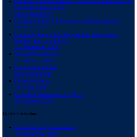
Die Kunstepoche Romantik – Gefühle und Stimmungen
beherrschen die Malerei
30. August 2017
Dezimalrechnen: Die Division von Dezimalzahlen
28. April 2017
Das Königsberger Brückenproblem: Über sieben
Brücken musst du gehen…
21. November 2016
Was ist Robot Karol?
21. Oktober 2016
Der Saprobienindex
20. August 2016
Dreisatzrechnen
20. März 2016
Dreieckskonstruktion: So geht’s
20. Februar 2016
Tipp Schule & Studium
Die Rechtspflegerausbildung
12. Dezember 2017