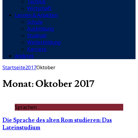
Technik
Wirtschaft
Lernen & Arbeiten
Schule
Ausbildung
Studium
Weiterbildung
Karriere
Anderes
Startseite
2017
Oktober
Monat: Oktober 2017
Sprachen
Die Sprache des alten Rom studieren: Das
Lateinstudium